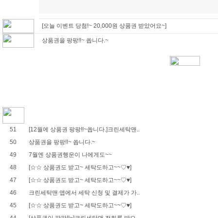
[오늘 이벤트 당첨!~ 20,000원 상품권 받았어요~]
상품권을 팡팡!!~ 쏩니다.~
51
[12월에 상품권 팡팡!!~쏩니다.]크린세탁맨..
50
상품권을 팡팡!!~ 쏩니다.~
49
7월엔 상품권행운이 나에게도~~
48
[☆☆ 상품권도 받고~ 세탁도하고~~♡♥]
47
[☆☆ 상품권도 받고~ 세탁도하고~~♡♥]
46
크린세탁맨 앱에서 세탁 신청 및 결제가 가..
45
[☆☆ 상품권도 받고~ 세탁도하고~~♡♥]