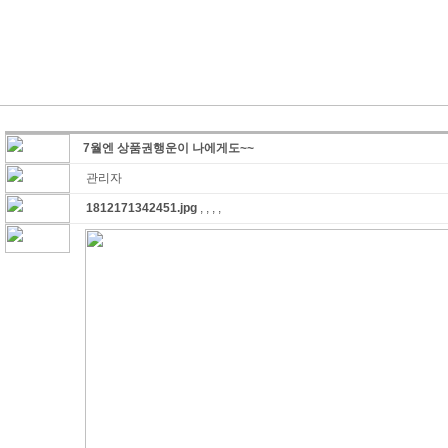
7월엔 상품권행운이 나에게도~~
관리자
1812171342451.jpg
, , , ,