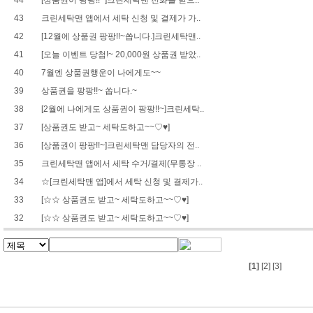
44
[상품권이 팡팡!!~]크린세탁맨 전화를 받으..
43
크린세탁맨 앱에서 세탁 신청 및 결제가 가..
42
[12월에 상품권 팡팡!!~쏩니다.]크린세탁맨..
41
[오늘 이벤트 당첨!~ 20,000원 상품권 받았..
40
7월엔 상품권행운이 나에게도~~
39
상품권을 팡팡!!~ 쏩니다.~
38
[2월에 나에게도 상품권이 팡팡!!~]크린세탁..
37
[상품권도 받고~ 세탁도하고~~♡♥]
36
[상품권이 팡팡!!~]크린세탁맨 담당자의 전..
35
크린세탁맨 앱에서 세탁 수거/결제(무통장 ..
34
☆[크린세탁맨 앱]에서 세탁 신청 및 결제가..
33
[☆☆ 상품권도 받고~ 세탁도하고~~♡♥]
32
[☆☆ 상품권도 받고~ 세탁도하고~~♡♥]
[1]
[2]
[3]