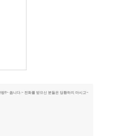
팡!!~ 쏩니다.~ 전화를 받으신 분들은 당황하지 마시고~
d